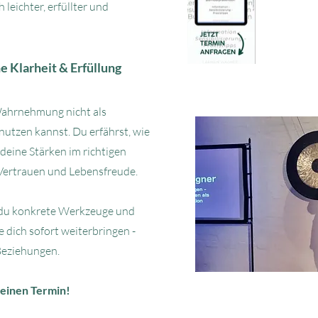
leichter, erfüllter und
he Klarheit & Erfüllung
 Wahrnehmung nicht als
nutzen kannst. Du erfährst, wie
deine Stärken im richtigen
 Vertrauen und Lebensfreude.
 du konkrete Werkzeuge und
 dich sofort weiterbringen -
 Beziehungen.
 einen Termin!