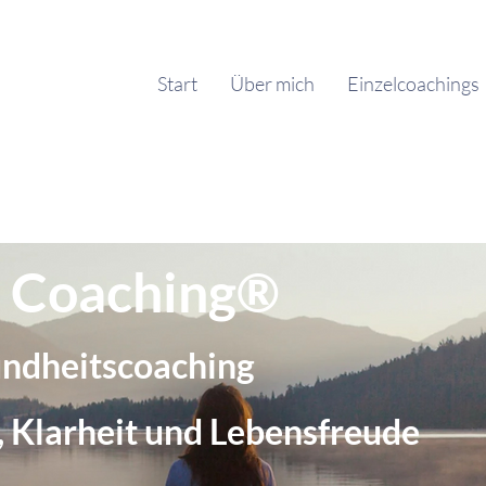
Start
Über mich
Einzelcoachings
e Coaching®
undheitscoaching
, Klarheit und Lebensfreude