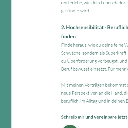
und erlebe, wie dein Leben dadurch 
gesünder wird.
2. Hochsensibilität - Beruflic
finden
Finde heraus, wie du deine feine
Schwäche, sondern als Superkraft 
du Überforderung vorbeugst, und 
Beruf bewusst einsetzt. Für mehr
​​Mit meinen Vorträgen bekommst
neue Perspektiven an die Hand, die
beruflich, im Alltag und in deinen
Schreib mir und vereinbare jetzt