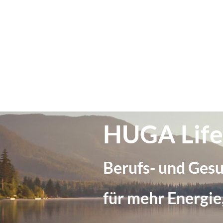
HUGA Lif
Berufs- und Ges
für mehr Energie