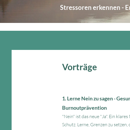
Stressoren erkennen - Er
Vorträge
1. Lerne Nein zu sagen - Ges
Burnoutprävention
"Nein" ist das neue "Ja". Ein klares 
Schutz. Lerne, Grenzen zu setzen, 