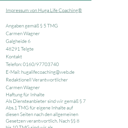
Impressum von Huga Life Coaching®
Angaben gemäß § 5 TMG
Carmen Wagner
Galgheide 6
48291 Telgte
Kontakt
Telefon: 0160/97703740
E-Mail: hugalifecoaching@web.de
Redaktionell Verantwortlicher
Carmen Wagner
Haftung für Inhalte
Als Diensteanbieter sind wir gemäß § 7
Abs.1 TMG für eigene Inhalte auf
diesen Seiten nach den allgemeinen
Gesetzen verantwortlich. Nach §§ 8
bis 10 TMG sind wir als